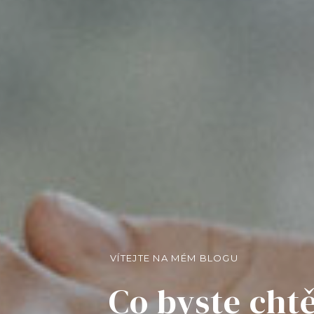
VÍTEJTE NA MÉM BLOGU
Co byste chtě