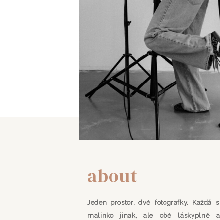
about
Jeden prostor, dvě fotografky. Každá
malinko jinak, ale obě láskyplně a