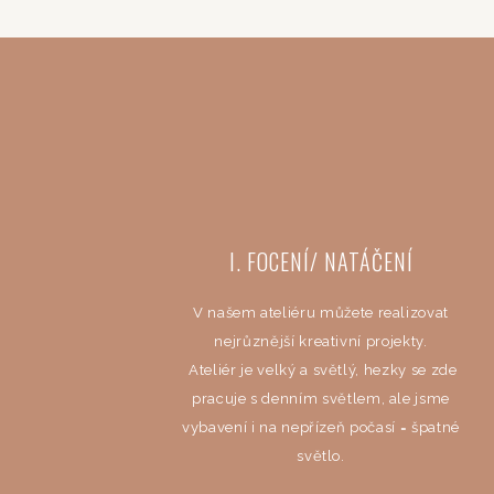
I. FOCENÍ/ NATÁČENÍ
V našem ateliéru můžete realizovat
nejrůznější kreativní projekty.
Ateliér je velký a světlý, hezky se zde
pracuje s denním světlem, ale jsme
vybavení i na nepřízeň počasí = špatné
světlo.