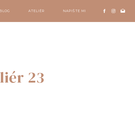
BLOG
ATELIÉR
NAPIŠTE MI
liér 23