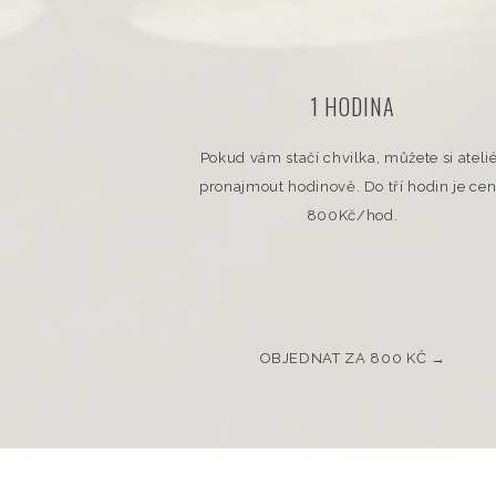
1 HODINA
Pokud vám stačí chvilka, můžete si ateli
pronajmout hodinově. Do tří hodin je ce
800Kč/hod.
OBJEDNAT ZA 800 KČ →