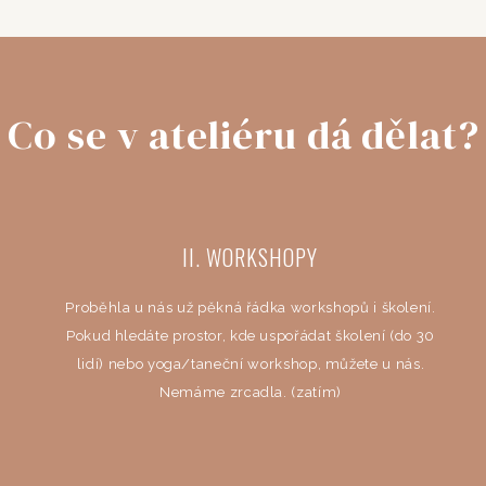
Co se v ateliéru dá dělat?
II. WORKSHOPY
Proběhla u nás už pěkná řádka workshopů i školení.
Pokud hledáte prostor, kde uspořádat školení (do 30
lidí) nebo yoga/taneční workshop, můžete u nás.
Nemáme zrcadla. (zatím)